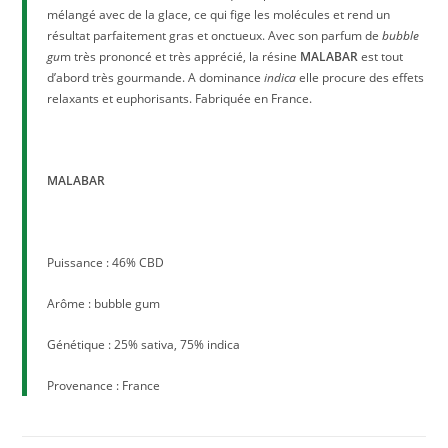
mélangé avec de la glace, ce qui fige les molécules et rend un
résultat parfaitement gras et onctueux. Avec son parfum de
bubble
gu
m très prononcé et très apprécié, la résine
MALABAR
est tout
d’abord très gourmande. A dominance
indica
elle procure des effets
relaxants et euphorisants. Fabriquée en France.
MALABAR
Puissance : 46% CBD
Arôme : bubble gum
Génétique : 25% sativa, 75% indica
Provenance : France