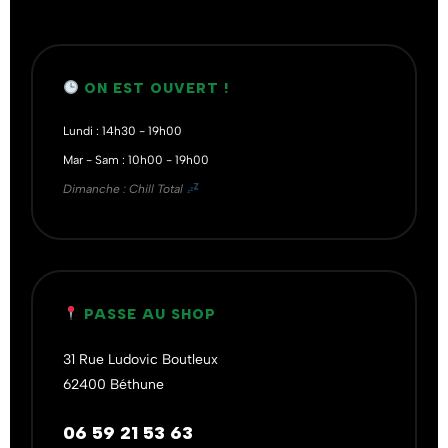
ON EST OUVERT !
Lundi : 14h30 - 19h00
Mar - Sam : 10h00 - 19h00
Dimanche : Chill Total
PASSE AU SHOP
31 Rue Ludovic Boutleux
62400 Béthune
06 59 21 53 63