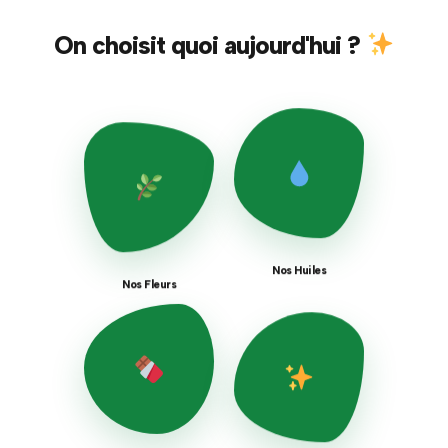
On choisit quoi aujourd'hui ?
Nos Huiles
Nos Fleurs