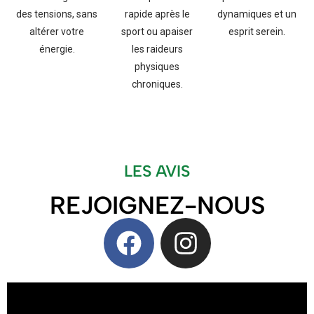
des tensions, sans
rapide après le
dynamiques et un
altérer votre
sport ou apaiser
esprit serein.
énergie.
les raideurs
physiques
chroniques.
LES AVIS
REJOIGNEZ-NOUS