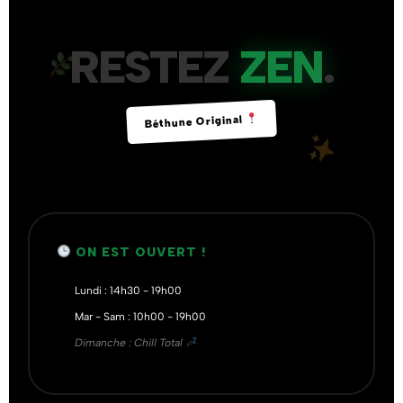
RESTEZ
ZEN
.
Béthune Original
ON EST OUVERT !
Lundi : 14h30 - 19h00
Mar - Sam : 10h00 - 19h00
Dimanche : Chill Total