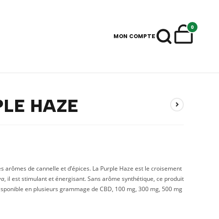
0
MON COMPTE
PLE HAZE
s arômes de cannelle et d’épices. La Purple Haze est le croisement
va
, il est stimulant et énergisant. Sans arôme synthétique, ce produit
 Disponible en plusieurs grammage de CBD, 100 mg, 300 mg, 500 mg