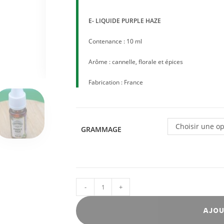
E- LIQUIDE PURPLE HAZE
Contenance : 10 ml
Arôme : cannelle, florale et épices
Fabrication : France
Choisir une op
GRAMMAGE
-
+
AJOU