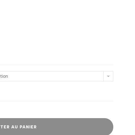
tion
TER AU PANIER