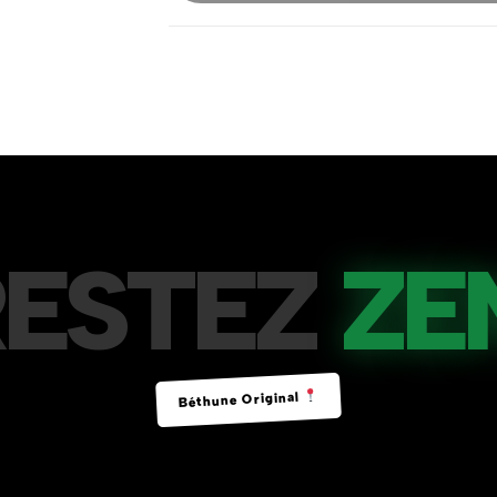
RESTEZ
ZE
Béthune Original