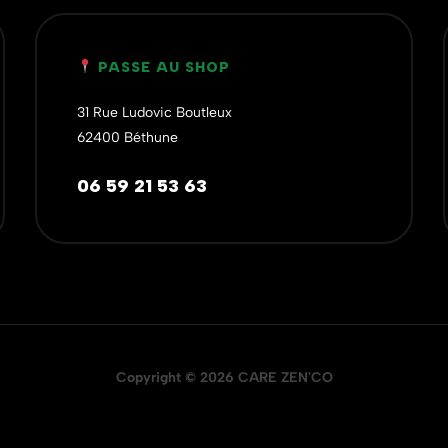
PASSE AU SHOP
31 Rue Ludovic Boutleux
62400 Béthune
06 59 21 53 63
Copyright © 2026 CARE ZEN'CO