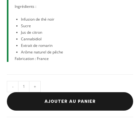
Ingrédients :
Infusion de thé noir
Sucre
Jus de citron
Cannabidiol
Extrait de romarin
Arôme naturel de pêche
Fabrication : France
-
+
AJOUTER AU PANIER