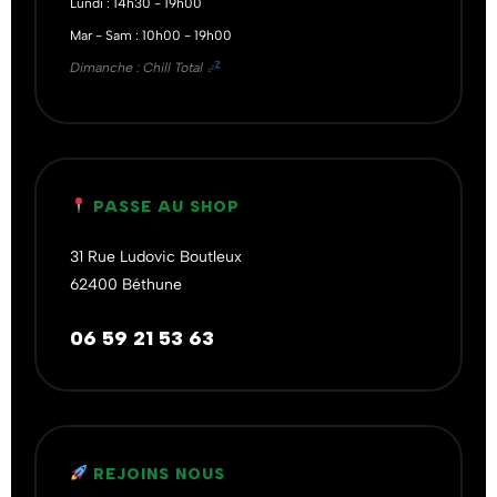
Lundi : 14h30 - 19h00
Mar - Sam : 10h00 - 19h00
Dimanche : Chill Total
PASSE AU SHOP
31 Rue Ludovic Boutleux
62400 Béthune
06 59 21 53 63
REJOINS NOUS