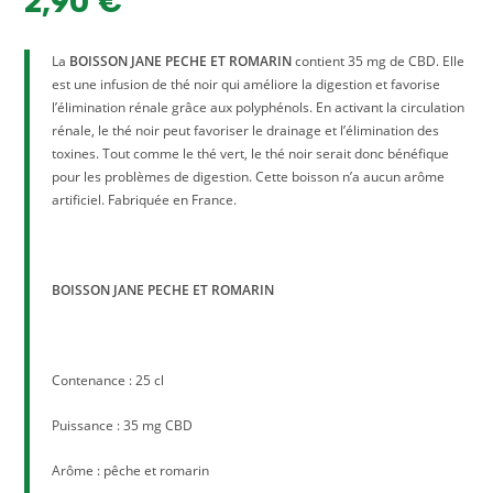
2,90
€
La
BOISSON JANE PECHE ET ROMARIN
contient 35 mg de CBD. Elle
est une infusion de thé noir qui améliore la digestion et favorise
l’élimination rénale grâce aux polyphénols. En activant la circulation
rénale, le thé noir peut favoriser le drainage et l’élimination des
toxines. Tout comme le thé vert, le thé noir serait donc bénéfique
pour les problèmes de digestion. Cette boisson n’a aucun arôme
artificiel. Fabriquée en France.
BOISSON JANE PECHE ET ROMARIN
Contenance : 25 cl
Puissance : 35 mg CBD
Arôme : pêche et romarin