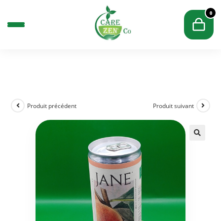
0
Produit précédent
Produit suivant