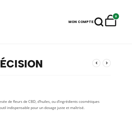
0
MON COMPTE
ÉCISION
pesée de fleurs de CBD, d’huiles, ou d’ingrédients cosmétiques
’outil indispensable pour un dosage juste et maîtrisé.