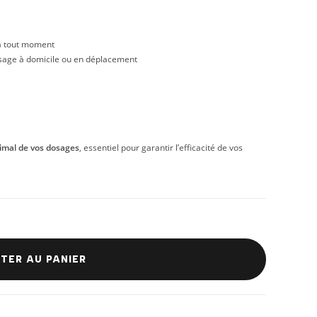
 à tout moment
usage à domicile ou en déplacement
imal de vos dosages
, essentiel pour garantir l’efficacité de vos
TER AU PANIER