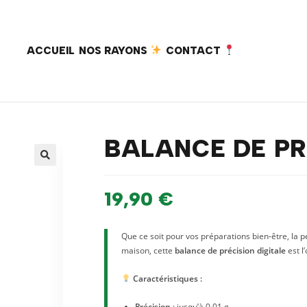
ACCUEIL
NOS RAYONS
CONTACT
BALANCE DE PR
19,90
€
Que ce soit pour vos préparations bien-être, la 
maison, cette
balance de précision digitale
est l
Caractéristiques :
Précision
: jusqu’à 0,01 g