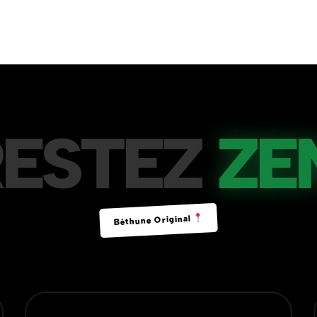
RESTEZ
ZE
Béthune Original